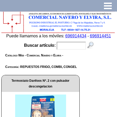
Puede llamarnos a los móviles:
696914434
-
696914451
Buscar artículo:
Catalogo Web - Comercial Navero y Elvira -
Categoría: REPUESTOS FRIGO, COMBI, CONGEL
Termostato Danfoos Nº. 2 con pulsador
descongelacion