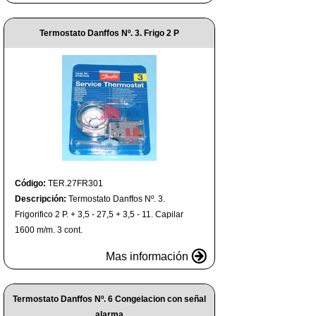
Termostato Danffos Nº. 3. Frigo 2 P
Código:
TER.27FR301
Descripción:
Termostato Danffos Nº. 3.
Frigorifico 2 P. + 3,5 - 27,5 + 3,5 - 11. Capilar
1600 m/m. 3 cont.
Mas información
Termostato Danffos Nº. 6 Congelacion con señal
alarma