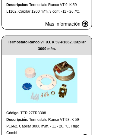
Descripción:
Termostato Ranco VT 9. K 59-
L1102. Capilar 1200 m/m. 3 cont. -11 - 26. ºC.
Mas información
Termostato Ranco VT 93. K 59-P1662. Capilar
3000 m/m.
Código:
TER.27FR3308
Descripción:
Termostato Ranco VT 93. K 59-
P1662. Capilar 3000 m/m. - 11 - 26. ºC. Frigo
Combi