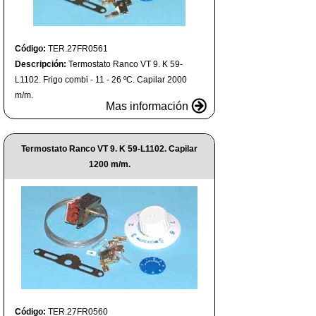
Código:
TER.27FR0561
Descripción:
Termostato Ranco VT 9. K 59-
L1102. Frigo combi - 11 - 26 ºC. Capilar 2000
m/m.
Mas información
Termostato Ranco VT 9. K 59-L1102. Capilar
1200 m/m.
Código:
TER.27FR0560