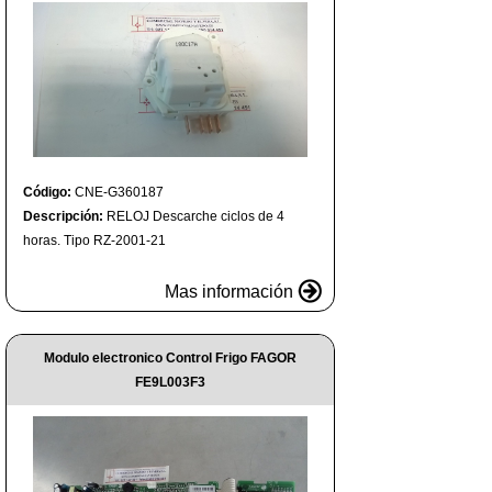
Código:
CNE-G360187
Descripción:
RELOJ Descarche ciclos de 4
horas. Tipo RZ-2001-21
Mas información
Modulo electronico Control Frigo FAGOR
FE9L003F3