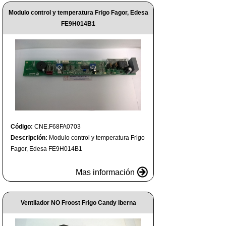
Modulo control y temperatura Frigo Fagor, Edesa
FE9H014B1
Código:
CNE.F68FA0703
Descripción:
Modulo control y temperatura Frigo
Fagor, Edesa FE9H014B1
Mas información
Ventilador NO Froost Frigo Candy Iberna