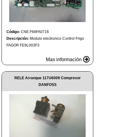
Código:
CNE.F68FA0716
Descripción:
Modulo electronico Control Frigo
FAGOR FE9L003F3
Mas información
RELE Arranque 117U6009 Compresor
DANFOSS