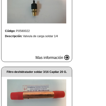
Código:
P.0580022
Descripción:
Valvula de carga soldar 1/4
Mas información
Filtro deshidratador soldar 3/16 Capilar 20 G.