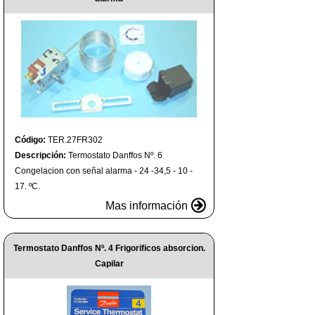
Código:
TER.27FR302
Descripción:
Termostato Danffos Nº. 6
Congelacion con señal alarma - 24 -34,5 - 10 -
17. ºC.
Mas información
Termostato Danffos Nº. 4 Frigorificos absorcion.
Capilar