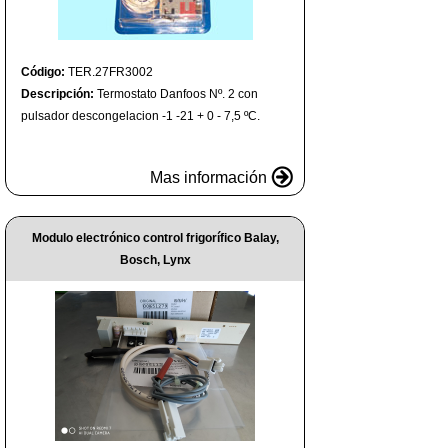
Código:
TER.27FR3002
Descripción:
Termostato Danfoos Nº. 2 con
pulsador descongelacion -1 -21 + 0 - 7,5 ºC.
Mas información
Modulo electrónico control frigorífico Balay,
Bosch, Lynx