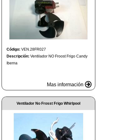
Código:
VEN.28FR027
Descripción:
Ventilador NO Froost Frigo Candy
Iberna
Mas información
Ventilador No Frosst Frigo Whirlpool