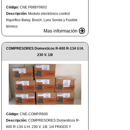
Código:
CNE.F68BY0602
Descripción:
Modulo electrónico control
frigorífico Balay, Bosch, Lynx Sonda y Fusible
térmico
Mas información
COMPRESORES Domesticos R-600 R-134 U.H.
230 V. 1/8
Código:
CNE-COMP.R600
Descripción:
COMPRESORES Domesticos R-
600 R-134 U.H. 230 V. 1/8. 1/4 FRIGOS Y