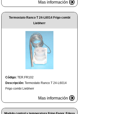
Mas información
Termostato Ranco T 24-L6014 Frigo combi
Liebherr
Código:
TER.FR102
Descripción:
Termostato Ranco T 24-L6014
Frigo combi Liebherr
Mas información
Modulo control y temperatura Frigo Fagor, Edesa