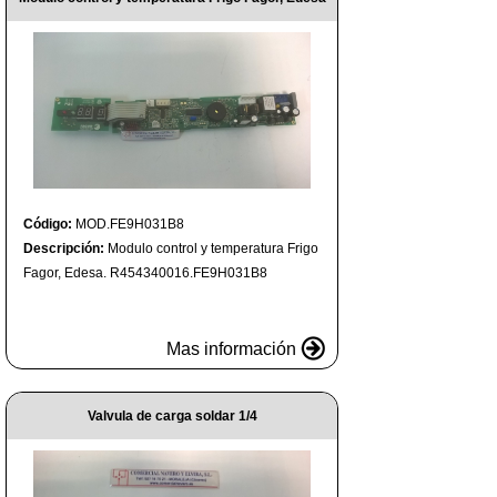
Código:
MOD.FE9H031B8
Descripción:
Modulo control y temperatura Frigo
Fagor, Edesa. R454340016.FE9H031B8
Mas información
Valvula de carga soldar 1/4