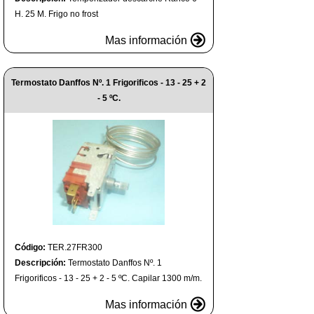
H. 25 M. Frigo no frost
Mas información
Termostato Danffos Nº. 1 Frigorificos - 13 - 25 + 2
- 5 ºC.
Código:
TER.27FR300
Descripción:
Termostato Danffos Nº. 1
Frigorificos - 13 - 25 + 2 - 5 ºC. Capilar 1300 m/m.
Mas información