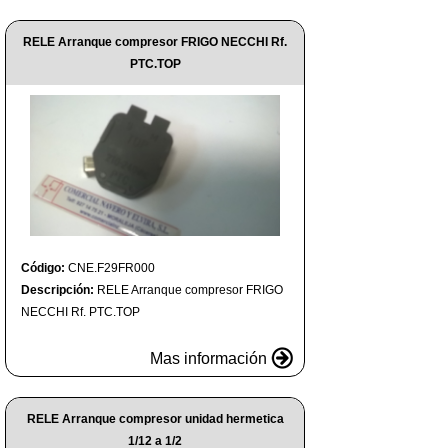
RELE Arranque compresor FRIGO NECCHI Rf.
PTC.TOP
Código:
CNE.F29FR000
Descripción:
RELE Arranque compresor FRIGO
NECCHI Rf. PTC.TOP
Mas información
RELE Arranque compresor unidad hermetica
1/12 a 1/2